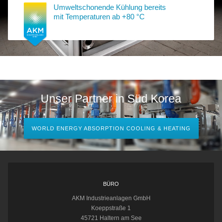
Umweltschonende Kühlung bereits
mit Temperaturen ab +80 °C
Unser Partner in Süd Korea
WORLD ENERGY ABSORPTION COOLING & HEATING
BÜRO
AKM Industrieanlagen GmbH
Koeppstraße 1
45721 Haltern am See